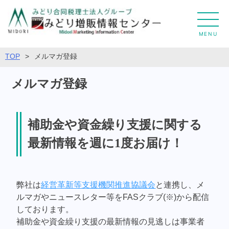
MENU
TOP
>
メルマガ登録
メルマガ登録
補助金や資金繰り支援に関する
最新情報を週に1度お届け！
弊社は
経営革新等支援機関推進協議会
と連携し、メ
ルマガやニュースレター等をFASクラブ(※)から配信
しております。
補助金や資金繰り支援の最新情報の見逃しは事業者