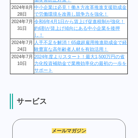
2024年8月
中小企業は必見！働き方改革推進支援助成金
28日
で労働環境を改善し競争力を強化！
2024年7月
令和6年4月1日から賃上げ促進税制が強化！
31日
約6割が賃上げ傾向にある中小企業を後押
し！
2024年7月
人手不足を解消！65歳超雇用推進助成金で経
24日
験豊富な高年齢者人材を有効活用！
2024年7月
2024年度よりスタート！最大1,500万円の省
10日
力化投資補助金で業務効率化の最初の一歩を
サポート
サービス
メールマガジン