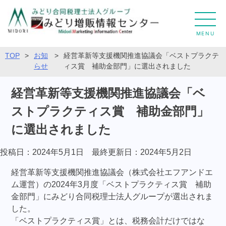
MENU
TOP
>
お知
>
経営革新等支援機関推進協議会「ベストプラクテ
らせ
ィス賞 補助金部門」に選出されました
経営革新等支援機関推進協議会「ベ
ストプラクティス賞 補助金部門」
に選出されました
投稿日：2024年5月1日 最終更新日：
2024年5月2日
経営革新等支援機関推進協議会（株式会社エフアンドエ
ム運営）の2024年3月度「ベストプラクティス賞 補助
金部門」にみどり合同税理士法人グループが選出されま
した。
「ベストプラクティス賞」とは、税務会計だけではな