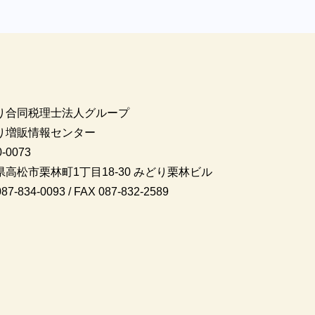
り合同税理士法人グループ
り増販情報センター
-0073
県高松市栗林町1丁目18-30 みどり栗林ビル
87-834-0093 / FAX 087-832-2589